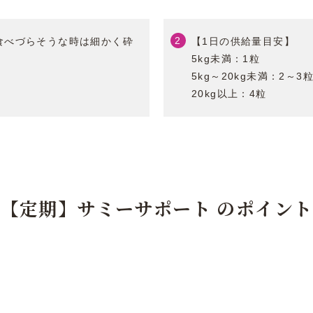
食べづらそうな時は細かく砕
【1日の供給量目安】
5kg未満：1粒
5kg～20kg未満：2～3
20kg以上：4粒
【定期】サミーサポート
のポイント