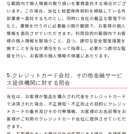
な範囲内で個人情報の取り扱いを業務委託する場合がござ
います。この場合、当社と秘密保持契約を締結している外
部業者へ委託するものとし、同時に当社の厳正な管理下の
もと、業務を行うのに必要最小限の範囲で、お客様の個人
情報を委託させていただきます。利用目的の範囲内でお客
様の個人情報を取扱うこと、且つ、適切な安全管理措置を
施すことを当社が責任をもって指導し、必要かつ適切な監
督を行い、お客様の個人情報の保護にあたります。
5.クレジットカード会社、その他金融サービ
ス提供機関に対する照会
当社は、お客様が製品を購入され代金をクレジットカード
で決済された場合、不正検知・不正防止の目的にクレジッ
トカードの番号及びその付帯情報、お客様のお名前等をお
客様がご利用のクレジットカード会社に提供させていただ
きます。
尚、お客様のカード発行会社が外国にある場合、当該外国