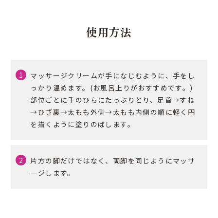
使用方法
マッサージクリームが手になじむように、手をし
っかり温めます。(お風呂上りがおすすめです。)
部位ごとに手のひらにたっぷりとり、足首→すね
→ひざ裏→太もも外側→太もも内側の順に軽く円
を描くように塗りのばします。
片方の脚だけではなく、両脚を同じようにマッサ
ージします。