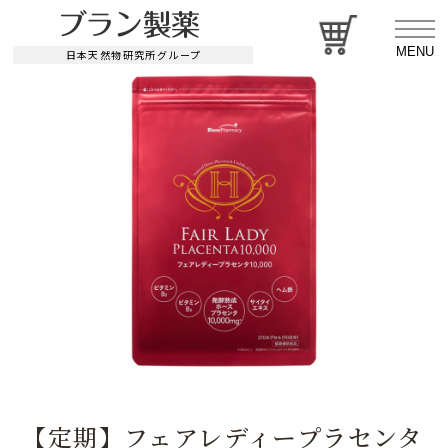
MENU
日本天然物研究所グループ
【定期】フェアレディープラセンタ